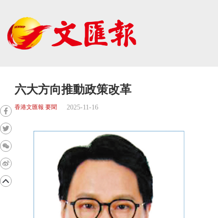
六大方向推動政策改革
2025-11-16
香港文匯報 要聞