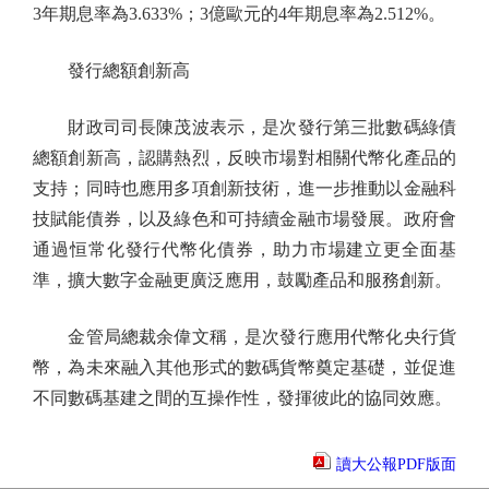
3年期息率為3.633%；3億歐元的4年期息率為2.512%。
發行總額創新高
財政司司長陳茂波表示，是次發行第三批數碼綠債
總額創新高，認購熱烈，反映市場對相關代幣化產品的
支持；同時也應用多項創新技術，進一步推動以金融科
技賦能債券，以及綠色和可持續金融市場發展。政府會
通過恒常化發行代幣化債券，助力市場建立更全面基
準，擴大數字金融更廣泛應用，鼓勵產品和服務創新。
金管局總裁余偉文稱，是次發行應用代幣化央行貨
幣，為未來融入其他形式的數碼貨幣奠定基礎，並促進
不同數碼基建之間的互操作性，發揮彼此的協同效應。
讀大公報PDF版面