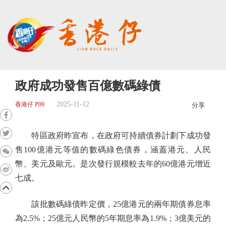
政府成功發售百億數碼綠債
2025-11-12
香港仔 P09
分享
特區政府昨宣布，在政府可持續債券計劃下成功發
售100億港元等值的數碼綠色債券，涵蓋港元、人民
幣、美元及歐元。是次發行規模較去年的60億港元增近
七成。
該批數碼綠債昨定價，25億港元的兩年期債券息率
為2.5%；25億元人民幣的5年期息率為1.9%；3億美元的