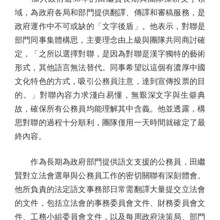
域，為政府各局和部門提供翻譯、傳譯和審稿服務，是
政府運作中不可或缺的「文字後盾」。他表示，對聯是
部門同事集體構思，主要理念由上級與團隊共同商討確
定，「之所以選擇對聯，是因為對聯是漢字獨特的藝術
形式，其他語言無法替代。同事希望以這個有濃厚中國
文化特色的方式，吸引公務員注意，達到宣傳投票的目
的。」對聯內容力求淺白易懂，無艱深文字與生僻典
故，確保所有公務員均能理解其中含義。他並透露，構
思對聯的過程十分順利，團隊僅用一天時間就確定了最
終內容。
作為長期為政府部門提供語文支援的公務員，田繼
賢對立法會選舉與公務員工作的密切關聯有深刻體會。
他所負責的法定語文事務部日常需翻譯大量提交立法會
的文件，包括立法會的事務委員會文件、財務委員會文
件、工務小組委員會文件，以及每周政府決策局、部門