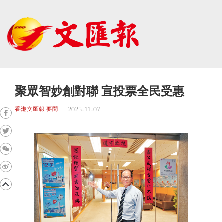
聚眾智妙創對聯 宣投票全民受惠
2025-11-07
香港文匯報 要聞