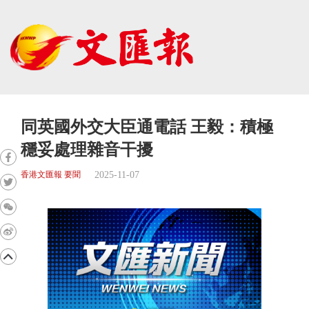
同英國外交大臣通電話 王毅：積極
穩妥處理雜音干擾
2025-11-07
香港文匯報 要聞