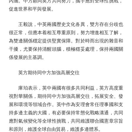
內涵。中方願同英方共同努力，攜手應對全球性挑戰，
促進世界和平與發展。
王毅說，中英兩國歷史文化各異，雙方存在分歧也
很正常，但應本着相互尊重原則，努力增進相互了解，
為雙邊關係穩定提供堅實保障。對於時而出現的雜音和
干擾，尤要保持清醒頭腦，積極穩妥處理，保持兩國關
係發展的主基調。
英方期待同中方加強高層交往
庫珀表示，英中兩國有很多共同利益，英方高度重
視對華關係，期待同中方加強高層交往，拓展安全、發
展和環境等領域合作。英中作為安理會常任理事國和支
持多邊主義的大國，有必要保持常態化戰略溝通，共同
應對氣候變化等全球性挑戰，共同維護聯合國憲章宗旨
和原則，維護全球自由貿易，維護多邊體系。