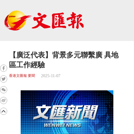
【廣泛代表】背景多元聯繫廣 具地
區工作經驗
2025-11-07
香港文匯報 要聞