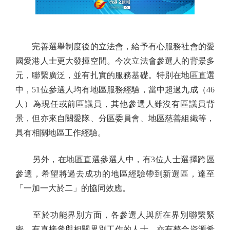
完善選舉制度後的立法會，給予有心服務社會的愛
國愛港人士更大發揮空間。今次立法會參選人的背景多
元，聯繫廣泛，並有扎實的服務基礎。特別在地區直選
中，51位參選人均有地區服務經驗，當中超過九成（46
人）為現任或前區議員，其他參選人雖沒有區議員背
景，但亦來自關愛隊、分區委員會、地區慈善組織等，
具有相關地區工作經驗。
另外，在地區直選參選人中，有3位人士選擇跨區
參選，希望將過去成功的地區經驗帶到新選區，達至
「一加一大於二」的協同效應。
至於功能界別方面，各參選人與所在界別聯繫緊
密，有直接參與相關界別工作的人士，亦有整合資源希