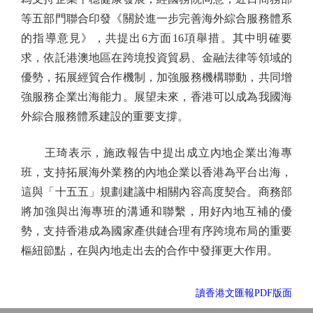
等五部門聯合印發《關於進一步完善海外綜合服務體系
的指導意見》，共提出6方面16項舉措。其中明確要
求，依託港澳地區在跨境投資貿易、金融法律等領域的
優勢，拓展經貿合作機制，加強服務機構聯動，共同增
強服務企業出海能力。展望未來，香港可以成為我國海
外綜合服務體系建設的重要支撐。
王琦表示，施政報告中提出成立內地企業出海專
班，支持拓展海外業務的內地企業以香港為平台出海，
這與「十五五」規劃建議中相關內容高度契合。商務部
將加強與出海專班的溝通和聯繫，用好內地互補的優
勢，支持香港成為國家產供鏈合理有序跨境布局的重要
樞紐節點，在與內地走出去的合作中發揮更大作用。
讀香港文匯報PDF版面