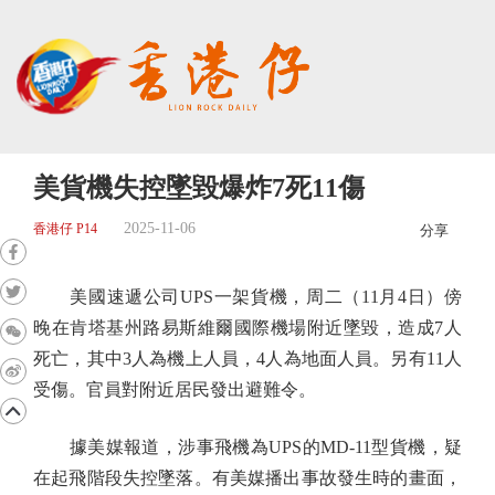
美貨機失控墜毀爆炸7死11傷
2025-11-06
香港仔 P14
分享
美國速遞公司UPS一架貨機，周二（11月4日）傍
晚在肯塔基州路易斯維爾國際機場附近墜毀，造成7人
死亡，其中3人為機上人員，4人為地面人員。另有11人
受傷。官員對附近居民發出避難令。
據美媒報道，涉事飛機為UPS的MD-11型貨機，疑
在起飛階段失控墜落。有美媒播出事故發生時的畫面，