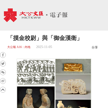
「摸金校尉」與「御金漢衛」
2025-11-05
大公報 A16：內地
分享