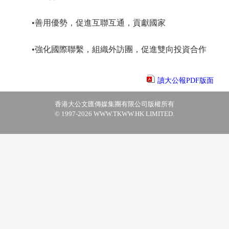
•善用優勢，促進互聯互通，貢獻國家
•強化國際聯繫，組織外訪團，促進雙向投資合作
讀大公報PDF版面
香港大公文匯傳媒集團有限公司版權所有
© 1997-2026 WWW.TKWW.HK LIMITED.