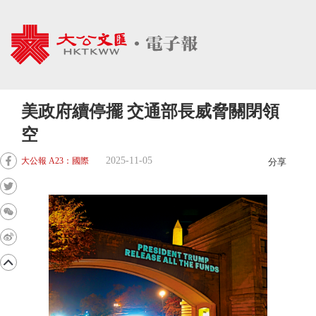
美政府續停擺 交通部長威脅關閉領
空
2025-11-05
大公報 A23：國際
分享