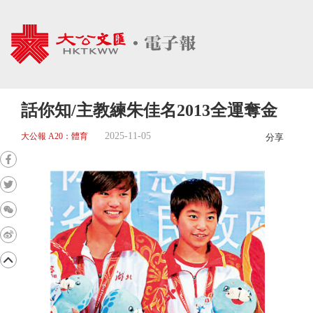
話你知/主教練朱佳名2013全運奪金
2025-11-05
大公報 A20：體育
分享