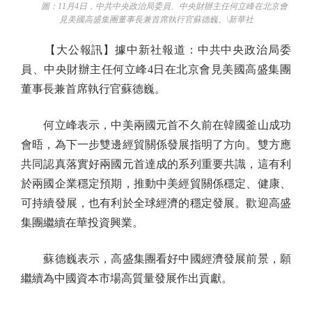
圖：11月4日，中共中央政治局委員、中央財辦主任何立峰在北京會
見美國高盛集團董事長兼首席執行官蘇德巍。\新華社
【大公報訊】據中新社報道：中共中央政治局委
員、中央財辦主任何立峰4日在北京會見美國高盛集團
董事長兼首席執行官蘇德巍。
何立峰表示，中美兩國元首不久前在韓國釜山成功
會晤，為下一步雙邊經貿關係發展指明了方向。雙方應
共同認真落實好兩國元首達成的系列重要共識，這有利
於兩國企業穩定預期，推動中美經貿關係穩定、健康、
可持續發展，也有利於全球經濟的穩定發展。歡迎高盛
集團繼續在華投資興業。
蘇德巍表示，高盛集團看好中國經濟發展前景，願
繼續為中國資本市場高質量發展作出貢獻。