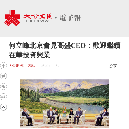
何立峰北京會見高盛CEO：歡迎繼續
在華投資興業
2025-11-05
大公報 A9：內地
分享