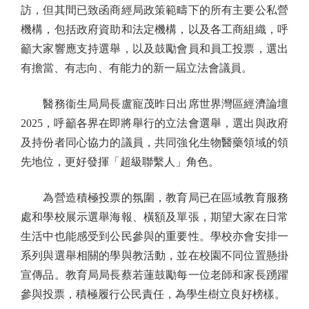
訪，但其間已致函商經局政策範疇下的所有主要公私營
機構，包括政府資助和法定機構，以及各工商組織，呼
籲大家響應支持選舉，以及鼓勵會員和員工投票，選出
有擔當、有志向、有能力的新一屆立法會議員。
醫務衞生局局長盧寵茂昨日出席世界灣區經濟論壇
2025，呼籲各界在即將舉行的立法會選舉，選出與政府
及持份者同心協力的議員，共同強化生物醫藥領域的領
先地位，更好發揮「超級聯繫人」角色。
為營造積極投票的氛圍，教育局已在區域教育服務
處和學校展示選舉海報、橫額及單張，期望大家在日常
生活中也能感受到公民參與的重要性。學校亦會安排一
系列與選舉相關的學與教活動，並在校園不同位置懸掛
宣傳品。教育局局長蔡若蓮鼓勵每一位老師和家長踴躍
參與投票，積極履行公民責任，為學生樹立良好榜樣。