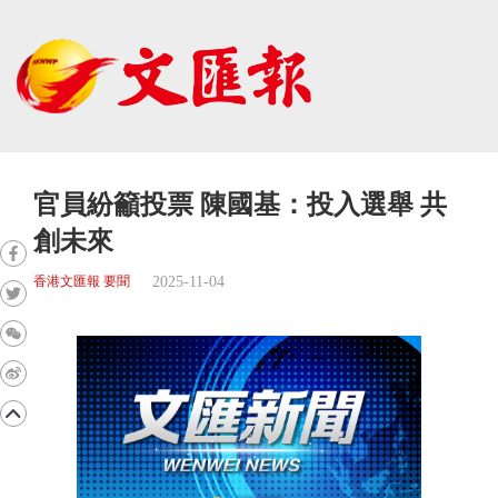
官員紛籲投票 陳國基：投入選舉 共
創未來
2025-11-04
香港文匯報 要聞