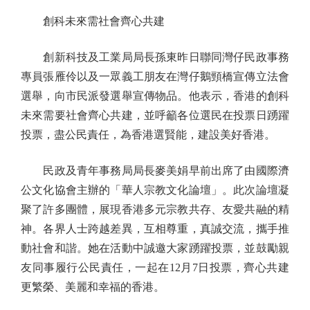
創科未來需社會齊心共建
創新科技及工業局局長孫東昨日聯同灣仔民政事務
專員張雁伶以及一眾義工朋友在灣仔鵝頸橋宣傳立法會
選舉，向市民派發選舉宣傳物品。他表示，香港的創科
未來需要社會齊心共建，並呼籲各位選民在投票日踴躍
投票，盡公民責任，為香港選賢能，建設美好香港。
民政及青年事務局局長麥美娟早前出席了由國際濟
公文化協會主辦的「華人宗教文化論壇」。此次論壇凝
聚了許多團體，展現香港多元宗教共存、友愛共融的精
神。各界人士跨越差異，互相尊重，真誠交流，攜手推
動社會和諧。她在活動中誠邀大家踴躍投票，並鼓勵親
友同事履行公民責任，一起在12月7日投票，齊心共建
更繁榮、美麗和幸福的香港。