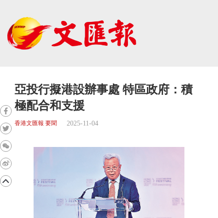
亞投行擬港設辦事處 特區政府：積
極配合和支援
2025-11-04
香港文匯報 要聞