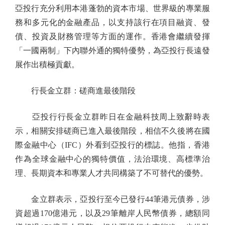
亞投行充分利用本港蓬勃的資本市場、世界級的專業服
務和多元化的金融產品，以支持該行在項目融資、發
債、投資及財務管理等方面的運作。香港會繼續發揮
「一國兩制」下內聯外通的獨特優勢，為亞投行長遠發
展作出積極貢獻。
行長金立群：磋商進最後階段
亞投行行長金立群昨日在金融科技周上致辭時表
示，相關安排磋商已進入最後階段，相信不久後將在國
際金融中心（IFC）外看到亞投行的標誌。他指，香港
作為全球金融中心的獨特價值，法治環境、高標準治
理、長期資本和專業人才共同構築了不可替代的優勢。
金立群表示，亞投行至今已發行44筆港元債券，涉
資超過170億港元，以及29筆離岸人民幣債券，總額同