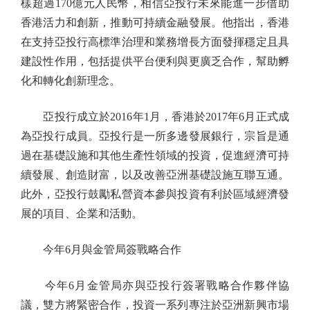
樣超過170億元人民幣，相信亞投行未來能進一步借助
香港活力和創新，推動可持續金融發展。他指出，香港
在支持亞投行高標準治理和業務增長方面發揮穩定且具
建設性作用，包括提供平台便利與更廣乏合作，幫助孵
化和轉化創新理念。
亞投行成立於2016年1月，香港於2017年6月正式成
為亞投行成員。亞投行是一所多邊發展銀行，宗旨是通
過在基礎設施和其他生產性領域的投資，促進經濟可持
續發展、創造財富，以及改善亞洲基礎設施互聯互通。
此外，亞投行鼓勵私營資本參與投資有利於區域經濟發
展的項目、企業和活動。
今年6月與金管局簽戰略合作
今年6月金管局亦與亞投行簽署戰略合作夥伴協
議，雙方將緊密合作，投資一系列專注於亞洲新興市場