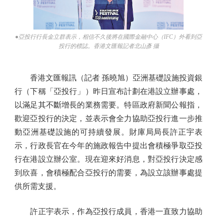
●亞投行行長金立群表示，相信不久後將在國際金融中心（IFC）外看到亞
投行的標誌。香港文匯報記者北山彥 攝
香港文匯報訊（記者 孫曉旭）亞洲基礎設施投資銀
行（下稱「亞投行」）昨日宣布計劃在港設立辦事處，
以滿足其不斷增長的業務需要。特區政府新聞公報指，
歡迎亞投行的決定，並表示會全力協助亞投行進一步推
動亞洲基礎設施的可持續發展。財庫局局長許正宇表
示，行政長官在今年的施政報告中提出會積極爭取亞投
行在港設立辦公室。現在迎來好消息，對亞投行決定感
到欣喜，會積極配合亞投行的需要，為設立該辦事處提
供所需支援。
許正宇表示，作為亞投行成員，香港一直致力協助