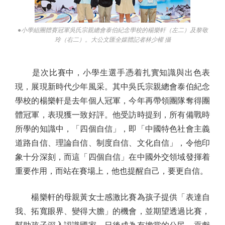
●小學組團體賽冠軍吳氏宗親總會泰伯紀念學校的楊樂軒（左二）及黎敬
玲（右二）。大公文匯全媒體記者林少權 攝
是次比賽中，小學生選手憑着扎實知識與出色表
現，展現新時代少年風采。其中吳氏宗親總會泰伯紀念
學校的楊樂軒是去年個人冠軍，今年再帶領團隊奪得團
體冠軍，表現獲一致好評。他受訪時提到，所有備戰時
所學的知識中，「四個自信」，即「中國特色社會主義
道路自信、理論自信、制度自信、文化自信」，令他印
象十分深刻，而這「四個自信」在中國外交領域發揮着
重要作用，而站在賽場上，他也提醒自己，要更自信。
楊樂軒的母親黃女士感激比賽為孩子提供「表達自
我、拓寬眼界、變得大膽」的機會，並期望透過比賽，