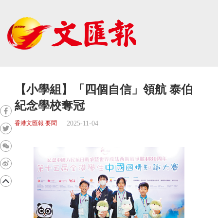
【小學組】「四個自信」領航 泰伯
紀念學校奪冠
2025-11-04
香港文匯報 要聞