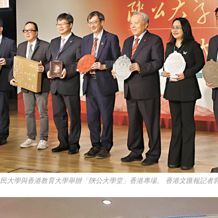
人民大學與香港教育大學舉辦「陝公大學堂」香港專場。 香港文匯報記者郭