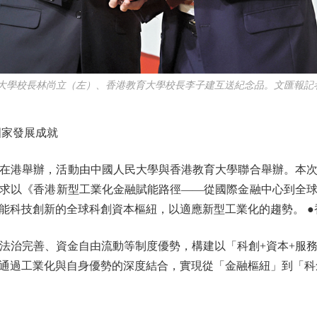
大學校長林尚立（左）、香港教育大學校長李子建互送紀念品。文匯報記
家發展成就
港舉辦，活動由中國人民大學與香港教育大學聯合舉辦。本次
求以《香港新型工業化金融賦能路徑——從國際金融中心到全
能科技創新的全球科創資本樞紐，以適應新型工業化的趨勢。 ●
治完善、資金自由流動等制度優勢，構建以「科創+資本+服務
通過工業化與自身優勢的深度結合，實現從「金融樞紐」到「科