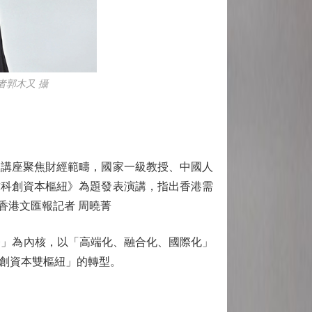
者郭木又 攝
講座聚焦財經範疇，國家一級教授、中國人
球科創資本樞紐》為題發表演講，指出香港需
香港文匯報記者 周曉菁
」為內核，以「高端化、融合化、國際化」
創資本雙樞紐」的轉型。