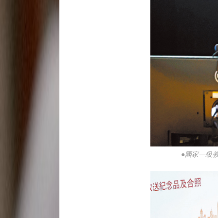
●國家一級