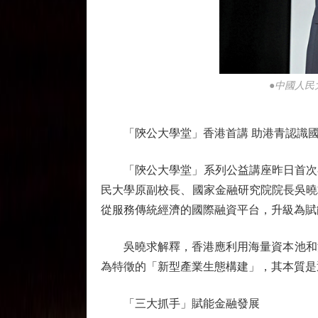
●中國人民
「陝公大學堂」香港首講 助港青認識國
「陝公大學堂」系列公益講座昨日首次在
民大學原副校長、國家金融研究院院長吳曉
從服務傳統經濟的國際融資平台，升級為賦
吳曉求解釋，香港應利用海量資本池和法
為特徵的「新型產業生態構建」，其本質是
「三大抓手」賦能金融發展