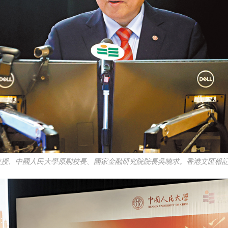
教授、中國人民大學原副校長、國家金融研究院院長吳曉求。香港文匯報記