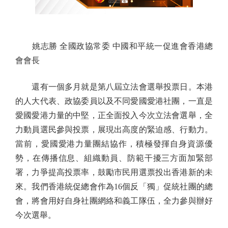
姚志勝 全國政協常委 中國和平統一促進會香港總
會會長
還有一個多月就是第八屆立法會選舉投票日。本港
的人大代表、政協委員以及不同愛國愛港社團，一直是
愛國愛港力量的中堅，正全面投入今次立法會選舉，全
力動員選民參與投票，展現出高度的緊迫感、行動力。
當前，愛國愛港力量團結協作，積極發揮自身資源優
勢，在傳播信息、組織動員、防範干擾三方面加緊部
署，力爭提高投票率，鼓勵市民用選票投出香港新的未
來。我們香港統促總會作為16個反「獨」促統社團的總
會，將會用好自身社團網絡和義工隊伍，全力參與辦好
今次選舉。