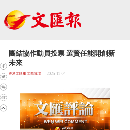
團結協作動員投票 選賢任能開創新
未來
2025-11-04
香港文匯報 文匯論壇