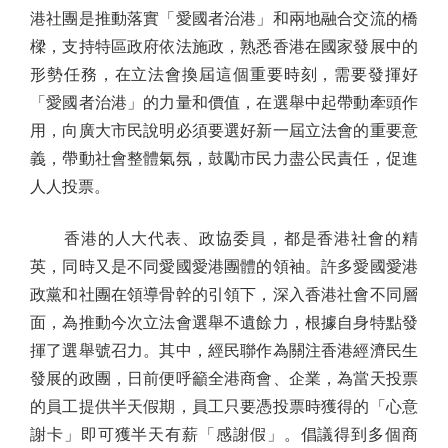
港社團是推動落實「愛國者治港」和兩地融合交流的橋
樑，支持特區政府依法施政，熟悉香港在國家發展中的
形勢任務，在立法會換屆這個重要時刻，需要發揮好
「愛國者治港」的力量和價值，在選舉中起帶動牽頭作
用，向廣大市民說明必須要選好新一屆立法會的重要意
義，帶動社會整體氣氛，鼓勵市民力盡公民責任，促進
人人投票。
香港的人大代表、政協委員，都是香港社會的精
英，同時又是不同愛國愛港團體的領袖。許多愛國愛港
政黨和社團在領導骨幹的引領下，深入香港社會不同層
面，為推動今次立法會選舉不遺餘力，根據自身特點發
揮了選舉號召力。其中，經民聯作為關注香港經濟民生
發展的政團，日前便呼籲全港商會、企業，為當天投票
的員工提供半天假期，員工只要憑投票時獲得的「心意
謝卡」即可獲半天有薪「感謝假」。倡議得到多個商