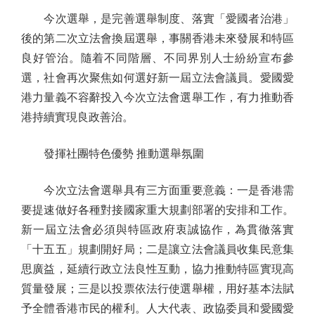
今次選舉，是完善選舉制度、落實「愛國者治港」
後的第二次立法會換屆選舉，事關香港未來發展和特區
良好管治。隨着不同階層、不同界別人士紛紛宣布參
選，社會再次聚焦如何選好新一屆立法會議員。愛國愛
港力量義不容辭投入今次立法會選舉工作，有力推動香
港持續實現良政善治。
發揮社團特色優勢 推動選舉氛圍
今次立法會選舉具有三方面重要意義：一是香港需
要提速做好各種對接國家重大規劃部署的安排和工作。
新一屆立法會必須與特區政府衷誠協作，為貫徹落實
「十五五」規劃開好局；二是讓立法會議員收集民意集
思廣益，延續行政立法良性互動，協力推動特區實現高
質量發展；三是以投票依法行使選舉權，用好基本法賦
予全體香港市民的權利。人大代表、政協委員和愛國愛