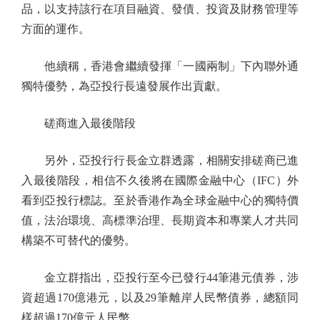
品，以支持該行在項目融資、發債、投資及財務管理等
方面的運作。
他續稱，香港會繼續發揮「一國兩制」下內聯外通
獨特優勢，為亞投行長遠發展作出貢獻。
磋商進入最後階段
另外，亞投行行長金立群透露，相關安排磋商已進
入最後階段，相信不久後將在國際金融中心（IFC）外
看到亞投行標誌。至於香港作為全球金融中心的獨特價
值，法治環境、高標準治理、長期資本和專業人才共同
構築不可替代的優勢。
金立群指出，亞投行至今已發行44筆港元債券，涉
資超過170億港元，以及29筆離岸人民幣債券，總額同
樣超過170億元人民幣。