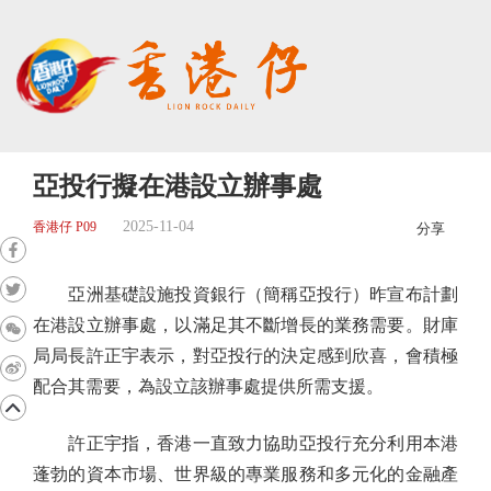
亞投行擬在港設立辦事處
2025-11-04
香港仔 P09
分享
亞洲基礎設施投資銀行（簡稱亞投行）昨宣布計劃
在港設立辦事處，以滿足其不斷增長的業務需要。財庫
局局長許正宇表示，對亞投行的決定感到欣喜，會積極
配合其需要，為設立該辦事處提供所需支援。
許正宇指，香港一直致力協助亞投行充分利用本港
蓬勃的資本市場、世界級的專業服務和多元化的金融產