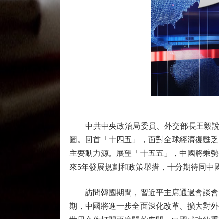
中共中央政治局委員、外交部長王毅說，
圖。回首「十四五」，面對全球經濟復甦乏
主要動力源。展望「十五五」，中國將乘勢
來5年發展規劃和政策舉措，十分期待同中
訪問韓國期間，習近平主席通過會談會見
期，中國將進一步全面深化改革、擴大對外