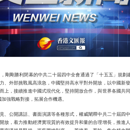
剛剛勝利閉幕的中共二十屆四中全會通過了「十五五」規劃建
力、外部挑戰風高浪急，中國堅持高水平對外開放，以中國新
而上，接續推進中國式現代化，堅持開放合作，與世界各國共
國加強戰略對接，拓展合作機遇。
、公開講話、書面演講等各種形式，權威闡釋中共二十屆四中
開放，着力推動經濟實現質的有效提升和量的合理增長，推進