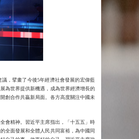
議，擘畫了今後5年經濟社會發展的宏偉藍
發展為世界提供新機遇，成為世界經濟增長的
同開創合作共贏新局面。各方高度關注中國未
全會精神。習近平主席指出，「十五五」時
人的全面發展和全體人民共同富裕，為中國同