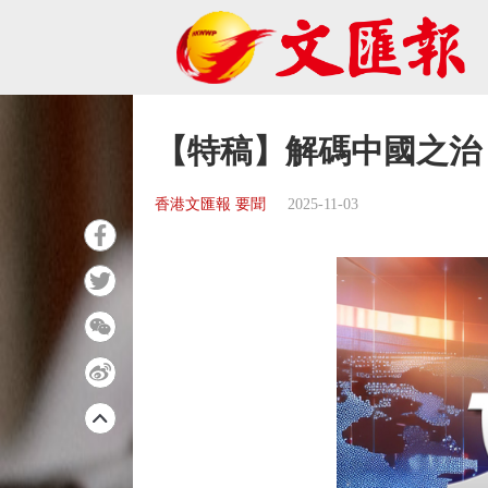
【特稿】解碼中國之治
香港文匯報 要聞
2025-11-03