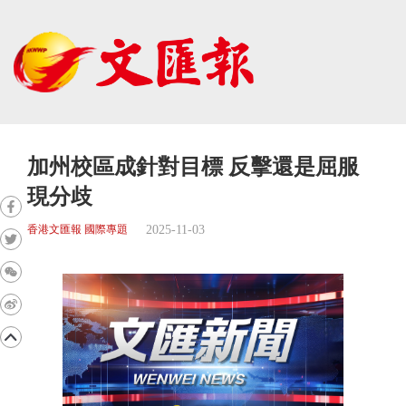
加州校區成針對目標 反擊還是屈服
現分歧
2025-11-03
香港文匯報 國際專題