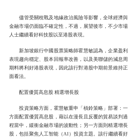
儘管受關稅戰及地緣政治風險等影響，全球經濟與
金融市場仍面臨不確定性，不過，展望後市，不少市場
人士繼續看好科技股以至港股表現。
新加坡銀行中國股票策略師霍慧敏認為，企業盈利
表現趨向穩定、股本回報率改善，以及美聯儲的減息周
期料將利好港股表現，因此該行對港股中期前景維持正
面看法。
配置優質高息股 精選增長股
投資策略方面，霍慧敏重申「槓鈴策略」部署：一
方面配置優質高息股，藉以在漫長且反覆的貿易談判過
程當中，緩衝金融市場的波動性；另一方面則精選增長
股，包括聚焦人工智能（AI）投資主題。該行繼續看好