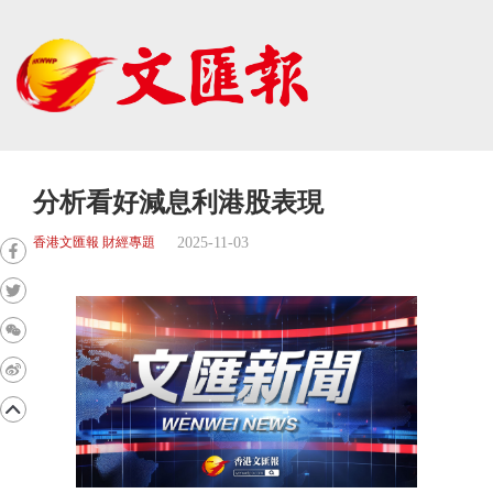
分析看好減息利港股表現
2025-11-03
香港文匯報 財經專題