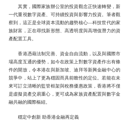
其實，國際家族辦公室的投資觀念正快速轉變，新
一代重視數字資產、可持續投資與影響力投資。筆者觀
察到，這正是全球資本流動的趨勢核心—科技世代的家
族財富，正在尋找新形態、高透明度與高增值潛力的資
產配置工具。
香港憑藉法制完善、資金自由流動，以及與國際市
場高度互通的優勢，如今在政策上對數字資產作出有條
件的開放，令本港在與新加坡、迪拜等新興金融中心的
競爭中，站上了更為穩固而具前瞻性的定位。若能在未
來可訂立清晰的監管框架與稅務優惠政策，香港將不僅
是虛擬資產交易重心，更可成為家族資產配置與數字金
融共融的國際樞紐。
穩定中創新 助香港金融再定義