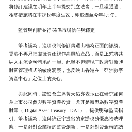
將修訂建議在明年上半年提交到立法會，一旦獲通過，
相關措施將在本課稅年度生效，即追遡至今年4月份。
監管與創新並行 確保市場信任與穩定
筆者認為，這項稅制修訂傳遞出極為正面的訊號。
香港不再只把虛擬資產視作高風險產品，而是正式將其
納入主流金融體系的一員。此舉不但體現了政府對新興
財富管理模式的敏銳洞察，也反映出香港在「亞洲數字
資產中心」定位上的決心。
與此同時，證監會主席黃天佑亦表示正在研究如何
為上市公司參與數字資產投資，尤其是轉型為數字資產
財庫（ Digital Asset Treasury - DAT），提供明確監管指
引。筆者認為，這與許正宇提出的家辦稅務優惠恰成呼
應：一是針對企業端的監管創新，一是針對資金端的誘