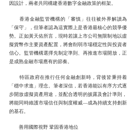
因設計，兩者共同構建香港數字金融政策的框架。
香港金融監管機構的「審慎」往往被外界解讀為
「保守」，但筆者認為這實際上是香港最核心的競爭優
勢。正如黃天佑所言，現時若讓上市公司無限制地以虛
擬貨幣作主要資產配置，將會削弱市場穩定性與投資者
信心。監管機構選擇先制定準則、再推進市場開放，正
是成熟金融市場應有的節奏。
特區政府在推行任何金融創新時，背後皆秉持着
「穩中求進」理念。筆者深信，若香港能以有序方式逐
步開放虛擬資產用途，並配合透明的披露及會計準則，
將能同時維護市場信任與制度權威—成為持續支持創新
的基石。
善用國際視野 鞏固香港地位