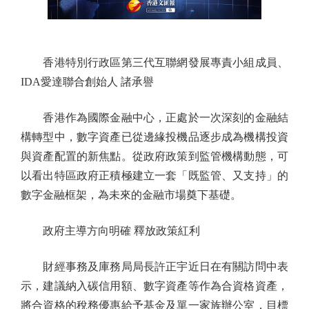
香港特別行政區第三代互聯網發展專責小組成員、
IDA愛達聯合創始人 諸承譽
香港作為國際金融中心，正處於一次深刻的金融結
構轉型中，數字資產已從邊緣投機品逐步成為機構投資
與資產配置的新焦點。從政府政策到監管機構動態，可
以看出特區政府正積極建立一套「既監管、又支持」的
數字金融框架，為未來的金融市場奠下基礎。
政府主導方向明確 釋放政策紅利
財經事務及庫務局局長許正宇近日在有關訪問中表
示，建議納入碳信用額、數字資產等作為合資格資產，
將合資格的稅務優惠給予基金及單一家族辦公室，目標