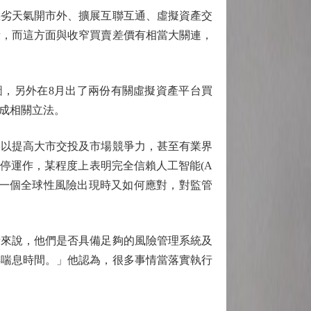
劣天氣開市外、擴展互聯互通、虛擬資產交
段，而這方面與收窄買賣差價有相當大關連，
，另外在8月出了兩份有關虛擬資產平台買
成相關立法。
以提高大市交投及市場競爭力，甚至有業界
停運作，某程度上表明完全信賴人工智能(A
有一個全球性風險出現時又如何應對，對監管
來說，他們是否具備足夠的風險管理系統及
得喘息時間。」他認為，很多事情當落實執行