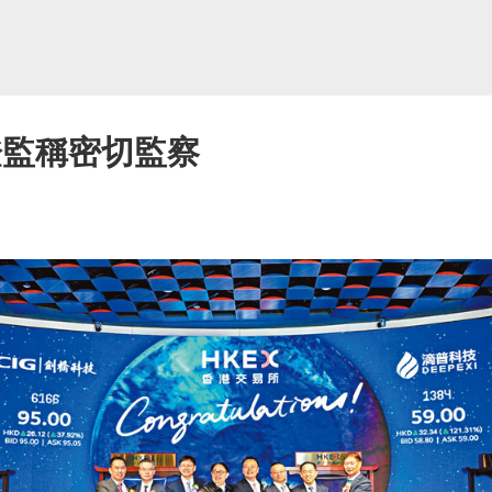
證監稱密切監察