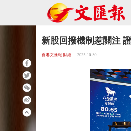
新股回撥機制惹關注 
香港文匯報 財經
2025-10-30