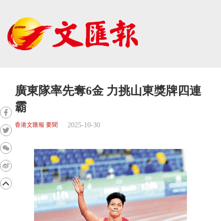
廣東隊率先奪6金 力挑山東獎牌四連
霸
2025-10-30
香港文匯報 要聞