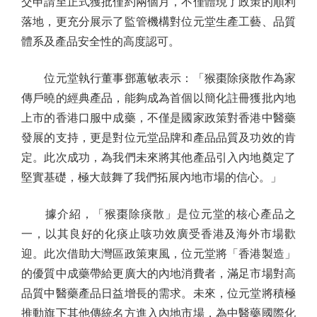
交申請至正式獲批僅約兩個月，不僅體現了政策的順利
落地，更充分展示了監管機構對位元堂生產工藝、品質
體系及產品安全性的高度認可。
位元堂執行董事鄧蕙敏表示：「猴棗除痰散作為家
傳戶曉的經典產品，能夠成為首個以簡化註冊獲批內地
上市的香港口服中成藥，不僅是國家政策對香港中醫藥
發展的支持，更是對位元堂品牌和產品品質及功效的肯
定。此次成功，為我們未來將其他產品引入內地奠定了
堅實基礎，極大鼓舞了我們拓展內地市場的信心。」
據介紹，「猴棗除痰散」是位元堂的核心產品之
一，以其良好的化痰止咳功效廣受香港及海外市場歡
迎。此次借助大灣區政策東風，位元堂將「香港製造」
的優質中成藥帶給更廣大的內地消費者，滿足市場對高
品質中醫藥產品日益增長的需求。未來，位元堂將積極
推動旗下其他傳統名方進入內地市場，為中醫藥國際化