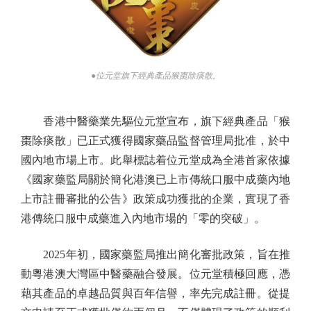
●位元堂旗下經典產品猴棗除痰散。
香港中醫藥業先驅位元堂宣布，旗下經典產品「猴
棗除痰散」已正式獲得國家藥品監督管理局批准，於中
國內地市場上市。此舉標誌着位元堂成為全港首家依據
《國家藥監局關於簡化港澳已上市傳統口服中成藥內地
上市註冊審批的公告》政策成功獲批的企業，實現了香
港傳統口服中成藥進入內地市場的「零的突破」。
2025年初，國家藥監局推出簡化審批政策，旨在推
動粵港澳大灣區中醫藥融合發展。位元堂積極回應，憑
藉其產品的卓越品質與百年信譽，率先完成註冊。從提