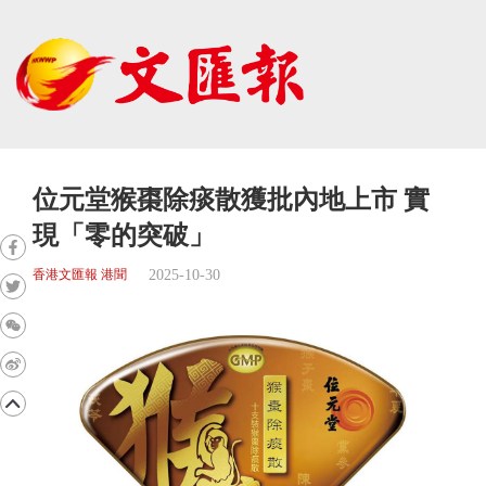
位元堂猴棗除痰散獲批內地上市 實
現「零的突破」
2025-10-30
香港文匯報 港聞