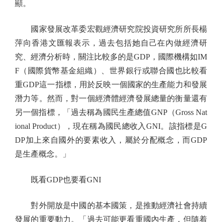
顯。
國家發展改革委宏觀經濟研究院投資研究所所長楊
萍向香港文匯報表示，過去包括她自己在內做經濟研
究、經濟分析時，關注比較多的是GDP，國際機構如IM
F（國際貨幣基金組織）、世界銀行或聯合國也比較看
重GDP這一指標，用於反映一個國家的生產能力和發展
潛力等。然而，對一個經濟體經濟發展總量的衡量還有
另一個指標，「過去稱為國民生產總值GNP（Gross Nat
ional Product），現在稱為國民總收入GNI。該指標是G
DP加上來自國外的要素收入，屬於分配概念，而GDP
是生產概念。」
既看GDP也要看GNI
對外開放是中國的基本國策，是推動經濟社會持續
發展的重要動力。「過去可能更看重國內生產，但隨着