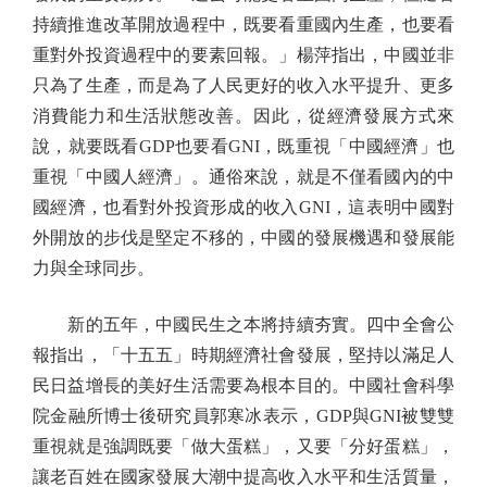
持續推進改革開放過程中，既要看重國內生產，也要看
重對外投資過程中的要素回報。」楊萍指出，中國並非
只為了生產，而是為了人民更好的收入水平提升、更多
消費能力和生活狀態改善。因此，從經濟發展方式來
說，就要既看GDP也要看GNI，既重視「中國經濟」也
重視「中國人經濟」。通俗來說，就是不僅看國內的中
國經濟，也看對外投資形成的收入GNI，這表明中國對
外開放的步伐是堅定不移的，中國的發展機遇和發展能
力與全球同步。
新的五年，中國民生之本將持續夯實。四中全會公
報指出，「十五五」時期經濟社會發展，堅持以滿足人
民日益增長的美好生活需要為根本目的。中國社會科學
院金融所博士後研究員郭寒冰表示，GDP與GNI被雙雙
重視就是強調既要「做大蛋糕」，又要「分好蛋糕」，
讓老百姓在國家發展大潮中提高收入水平和生活質量，