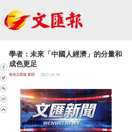
學者：未來「中國人經濟」的分量和
成色更足
2025-10-30
香港文匯報 要聞