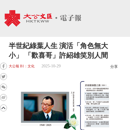
半世紀綠葉人生 演活「角色無大
小」 「歡喜哥」許紹雄笑別人間
2025-10-29
大公報 B1：文化
分享