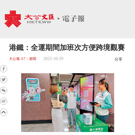
港鐵：全運期間加班次方便跨境觀賽
2025-10-29
大公報 A7：港聞
分享