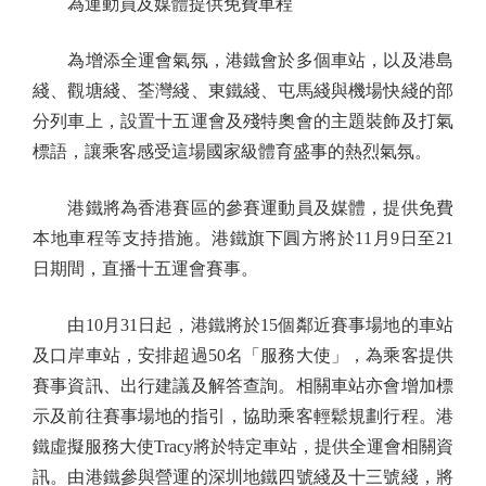
為運動員及媒體提供免費車程
為增添全運會氣氛，港鐵會於多個車站，以及港島
綫、觀塘綫、荃灣綫、東鐵綫、屯馬綫與機場快綫的部
分列車上，設置十五運會及殘特奧會的主題裝飾及打氣
標語，讓乘客感受這場國家級體育盛事的熱烈氣氛。
港鐵將為香港賽區的參賽運動員及媒體，提供免費
本地車程等支持措施。港鐵旗下圓方將於11月9日至21
日期間，直播十五運會賽事。
由10月31日起，港鐵將於15個鄰近賽事場地的車站
及口岸車站，安排超過50名「服務大使」，為乘客提供
賽事資訊、出行建議及解答查詢。相關車站亦會增加標
示及前往賽事場地的指引，協助乘客輕鬆規劃行程。港
鐵虛擬服務大使Tracy將於特定車站，提供全運會相關資
訊。由港鐵參與營運的深圳地鐵四號綫及十三號綫，將