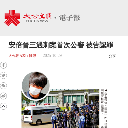
安倍晉三遇刺案首次公審 被告認罪
2025-10-29
大公報 A22：國際
分享