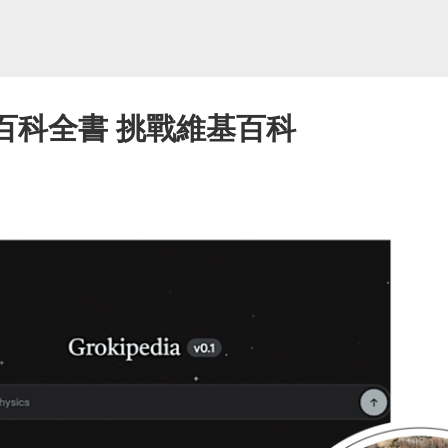
百科全書 挑戰維基百科