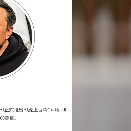
推出AI線上百科Grokipedi
00萬篇。