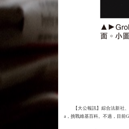
【大公報訊】綜合法新社、CNBC
a，挑戰維基百科。不過，目前Gro