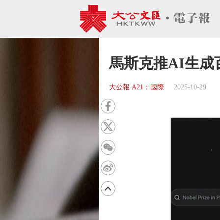
馬斯克推AI生成
大公報 A21：國際
2025-10-29