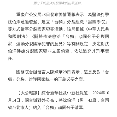
固分子沈伯洋分裂國家的犯罪活動。
重慶市公安局28日發布警情通報表示，為堅決打擊
沈伯洋通過發起、建立「台獨」分裂組織「黑熊學院」
等方式從事分裂國家犯罪活動，該局根據《中華人民共
和國刑法》《關於依法懲治「台獨」頑固分子分裂國
家、煽動分裂國家犯罪的意見》等有關規定，決定對沈
伯洋涉嫌分裂國家犯罪立案偵查，依法追究其刑事責
任。
國務院台辦發言人陳斌華28日表示，這是反對「台
獨」分裂、維護國家統一的正義必要之舉。
【大公報訊】綜合新華社及中新社報道：2024年10
月14日，國台辦對外公布，將沈伯洋（男，43歲，台灣
省台北市人）納入「台獨」頑固分子清單。