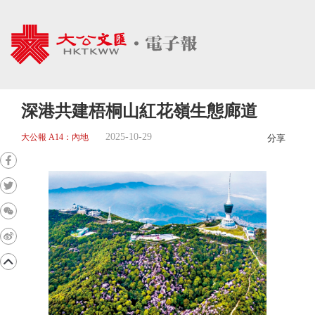
深港共建梧桐山紅花嶺生態廊道
2025-10-29
大公報 A14：內地
分享