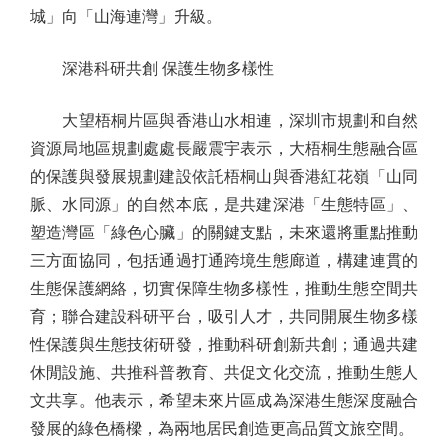
城」向「山海連灣」升級。
深港科研共創 保護生物多樣性
大望梧桐片區與香港山水相連，深圳市規劃和自然
資源局地區規劃處處長嚴震宇表示，大梧桐生態融合區
的保護與發展規劃建設依託梧桐山與香港紅花嶺「山同
脈、水同源」的自然本底，是共建深港「生態特區」、
塑造灣區「綠色心臟」的關鍵支點，未來還將重點推動
三方面協同，包括通過打通跨境生態廊道，構建連貫的
生態保護網絡，切實保障生物多樣性，推動生態空間共
育；聯合建設科研平台，吸引人才，共同開展生物多樣
性保護與生態技術研發，推動科研創新共創；通過共建
休閒設施、共推科普教育、共促文化交流，推動生態人
文共享。他表示，希望未來片區成為深港生態深度融合
發展的綠色橋樑，為兩地居民創造更高品質文旅空間。