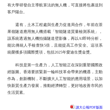
有大學研發自主導航算法的無人機，可直接將包裹送到
客戶陽台。
還有，土木工程處與生產力促進局合作，年前在茶
果嶺隧道應用無人機搭載「智能隧道質量檢測系統」，
該系統透過無人機拍攝隧道壁影像，再以AI即時分析，
能比傳統人手檢查快5倍，且能提高工作安全。這項系
統榮獲多項國際獎項，包括2025年愛迪生獎金獎。
科技是第一生產力，人工智能正在深刻重塑國際政
經版圖。香港要抓緊新一輪科技革命帶來的機遇，主動
作為，創新機制，不斷擴大人工智能的應用場景，以加
快新質生產力發展，推動經濟轉型，更好地改善市民的
生活質素。
讀大公報PDF版面