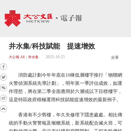
井水集/科技賦能 提速增效
2025-10-25
大公報 A8：井水集
分享
消防處計劃今年年底在10棟低層樓宇推行「物聯網
火警偵測系統先導計劃」，明年第一季評估成效，如運
作理想，將在第二季全面應用於六層或以下目標樓宇，
這是特區政府積極運用科技賦能提速增效的最新例子。
香港有不少舊樓，年久失修埋下隱患處處。相比傳
統的手動火警警報及喉轆系統，新系統配合滅火筒，可