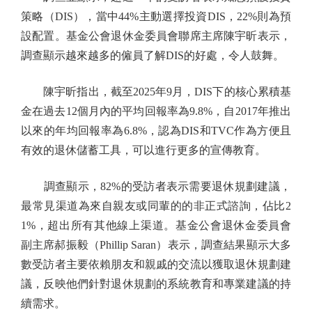
策略（DIS），當中44%主動選擇投資DIS，22%則為預
設配置。基金公會退休金委員會聯席主席陳宇昕表示，
調查顯示越來越多的僱員了解DIS的好處，令人鼓舞。
陳宇昕指出，截至2025年9月，DIS下的核心累積基
金在過去12個月內的平均回報率為9.8%，自2017年推出
以來的年均回報率為6.8%，認為DIS和TVC作為方便且
有效的退休儲蓄工具，可以進行更多的宣傳教育。
調查顯示，82%的受訪者表示需要退休規劃建議，
最常見渠道為來自親友或同輩的的非正式諮詢，佔比2
1%，超出所有其他線上渠道。基金公會退休金委員會
副主席郝振毅（Phillip Saran）表示，調查結果顯示大多
數受訪者主要依賴朋友和親戚的交流以獲取退休規劃建
議，反映他們針對退休規劃的系統教育和專業建議的持
續需求。