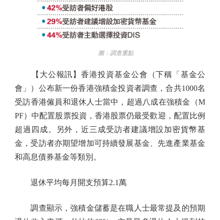
圖：調查重點
【大公報訊】香港投資基金公會（下稱「基金公
會」）公布新一份香港強積金投資者調查，合共1000名
受訪香港僱員和退休人士當中，超過八成在強積金（M
PF）中配置股票投資，香港股票仍最受歡迎，配置比例
超過四成。另外，近三成受訪者建議增設加密貨幣基
金，受訪者亦期望增加可持續發展基金、先進產業基金
和高息債券基金等類別。
退休平均每月開支預算2.1萬
調查顯示，強積金儲蓄是在職人士最常提及的預期