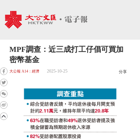
MPF調查：近三成打工仔倡可買加
密幣基金
2025-10-25
大公報 A14：經濟
分享