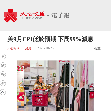
美9月CPI低於預期 下周99%減息
2025-10-25
大公報 A15：經濟
分享