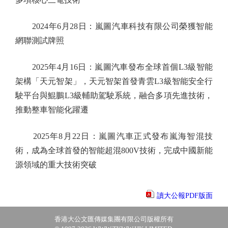
2024年6月28日：嵐圖汽車科技有限公司榮獲智能
網聯測試牌照
2025年4月16日：嵐圖汽車發布全球首個L3級智能
架構「天元智架」，天元智架首發青雲L3級智能安全行
駛平台與鯤鵬L3級輔助駕駛系統，融合多項先進技術，
推動整車智能化躍遷
2025年8月22日：嵐圖汽車正式發布嵐海智混技
術，成為全球首發的智能超混800V技術，完成中國新能
源領域的重大技術突破
讀大公報PDF版面
香港大公文匯傳媒集團有限公司版權所有