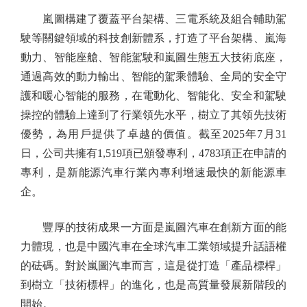
嵐圖構建了覆蓋平台架構、三電系統及組合輔助駕
駛等關鍵領域的科技創新體系，打造了平台架構、嵐海
動力、智能座艙、智能駕駛和嵐圖生態五大技術底座，
通過高效的動力輸出、智能的駕乘體驗、全局的安全守
護和暖心智能的服務，在電動化、智能化、安全和駕駛
操控的體驗上達到了行業領先水平，樹立了其領先技術
優勢，為用戶提供了卓越的價值。截至2025年7月31
日，公司共擁有1,519項已頒發專利，4783項正在申請的
專利，是新能源汽車行業內專利增速最快的新能源車
企。
豐厚的技術成果一方面是嵐圖汽車在創新方面的能
力體現，也是中國汽車在全球汽車工業領域提升話語權
的砝碼。對於嵐圖汽車而言，這是從打造「產品標桿」
到樹立「技術標桿」的進化，也是高質量發展新階段的
開始。