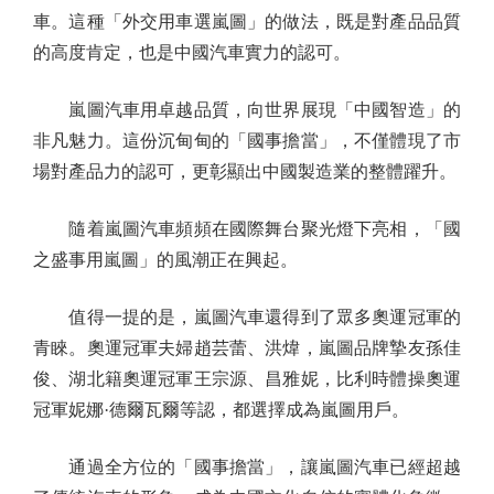
車。這種「外交用車選嵐圖」的做法，既是對產品品質
的高度肯定，也是中國汽車實力的認可。
嵐圖汽車用卓越品質，向世界展現「中國智造」的
非凡魅力。這份沉甸甸的「國事擔當」，不僅體現了市
場對產品力的認可，更彰顯出中國製造業的整體躍升。
隨着嵐圖汽車頻頻在國際舞台聚光燈下亮相，「國
之盛事用嵐圖」的風潮正在興起。
值得一提的是，嵐圖汽車還得到了眾多奧運冠軍的
青睞。奧運冠軍夫婦趙芸蕾、洪煒，嵐圖品牌摯友孫佳
俊、湖北籍奧運冠軍王宗源、昌雅妮，比利時體操奧運
冠軍妮娜·德爾瓦爾等認，都選擇成為嵐圖用戶。
通過全方位的「國事擔當」，讓嵐圖汽車已經超越