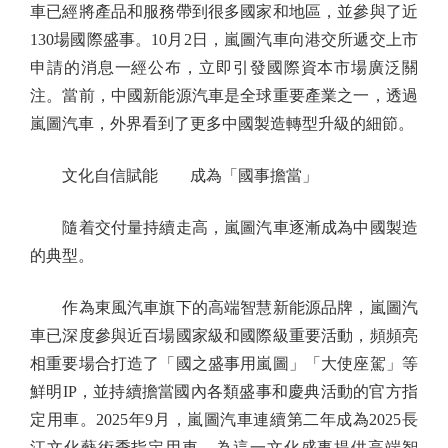
車已經將產品和服務帶到很多國家和地區，並參與了近
130場國際盛事。10月2日，嵐圖汽車向港交所遞交上市
申請的消息一經公布，立即引發國際資本市場廣泛關
注。當前，中國新能源汽車是全球重要產業之一，透過
嵐圖汽車，外界看到了更多中國製造轉型升級的細節。
文化自信賦能 成為「國事擔當」
隨着交付量持續走高，嵐圖汽車逐漸成為中國製造
的典型。
作為東風汽車旗下的高端智慧新能源品牌，嵐圖汽
車已深度參與近百場國家級和國際級重要活動，頻頻亮
相重要場合打造了「國之盛事用嵐圖」「大使座駕」等
鮮明IP，並持續擔當國內各類盛事和慶典活動的官方指
定用車。2025年9月，嵐圖汽車連續第二年成為2025長
江文化藝術季指定用車，為這一文化盛事提供高端智