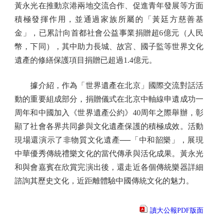
黃永光在推動京港兩地交流合作、促進青年發展等方面
積極發揮作用，並通過家族所屬的「黃廷方慈善基
金」，已累計向首都社會公益事業捐贈超6億元（人民
幣，下同），其中助力長城、故宮、國子監等世界文化
遺產的修繕保護項目捐贈已超過1.4億元。
據介紹，作為「世界遺產在北京」國際交流對話活
動的重要組成部分，捐贈儀式在北京中軸線申遺成功一
周年和中國加入《世界遺產公約》40周年之際舉辦，彰
顯了社會各界共同參與文化遺產保護的積極成效。活動
現場還演示了非物質文化遺產──「中和韶樂」，展現
中華優秀傳統禮樂文化的當代傳承與活化成果。黃永光
和與會嘉賓在欣賞完演出後，還走近各個傳統樂器詳細
諮詢其歷史文化，近距離體驗中國傳統文化的魅力。
讀大公報PDF版面