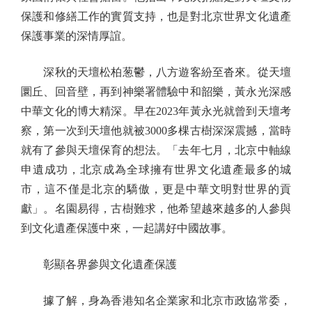
保護和修繕工作的實質支持，也是對北京世界文化遺產
保護事業的深情厚誼。
深秋的天壇松柏葱鬱，八方遊客紛至沓來。從天壇
圜丘、回音壁，再到神樂署體驗中和韶樂，黃永光深感
中華文化的博大精深。早在2023年黃永光就曾到天壇考
察，第一次到天壇他就被3000多棵古樹深深震撼，當時
就有了參與天壇保育的想法。「去年七月，北京中軸線
申遺成功，北京成為全球擁有世界文化遺產最多的城
市，這不僅是北京的驕傲，更是中華文明對世界的貢
獻」。名園易得，古樹難求，他希望越來越多的人參與
到文化遺產保護中來，一起講好中國故事。
彰顯各界參與文化遺產保護
據了解，身為香港知名企業家和北京市政協常委，