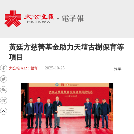
黃廷方慈善基金助力天壇古樹保育等
項目
2025-10-25
大公報 A22：體育
分享