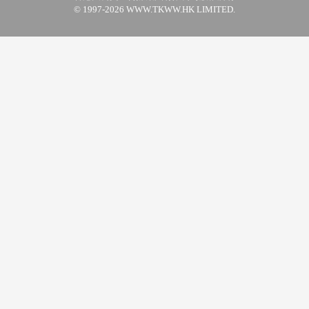
© 1997-2026 WWW.TKWW.HK LIMITED.