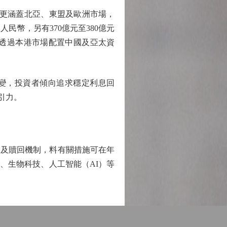
資金外，更涵蓋北亞、東盟及歐洲市場，
民幣，另有370億元至380億元
透過本港市場配置中國及亞太資
變，投資者傾向追求穩定利息回
引力。
及贖回機制，料有關措施可在年
、生物科技、人工智能（AI）等