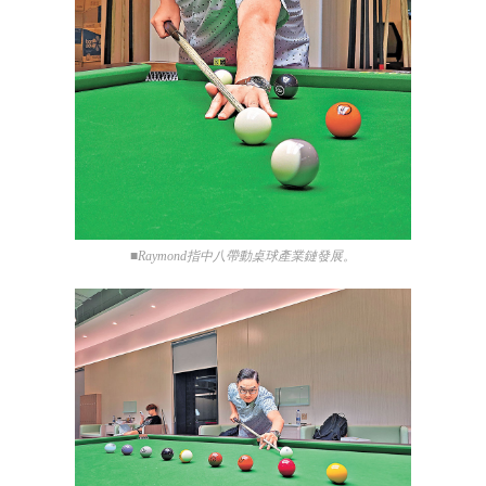
■Raymond指中八帶動桌球產業鏈發展。