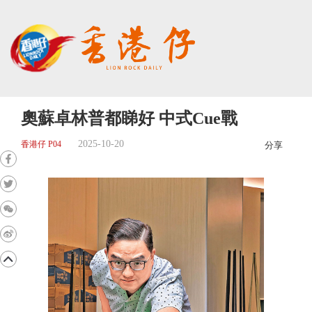
奧蘇卓林普都睇好 中式Cue戰
2025-10-20
香港仔 P04
分享