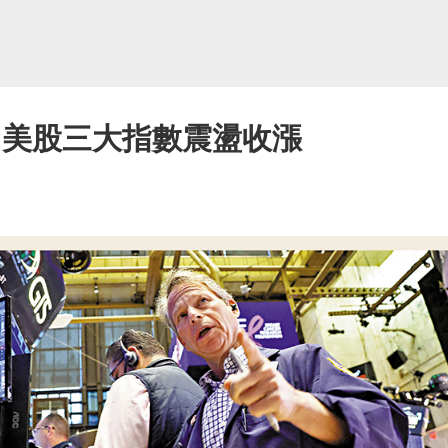
 美股三大指數震盪收漲