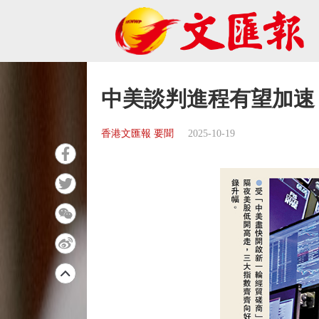
中美談判進程有望加速
香港文匯報 要聞
2025-10-19