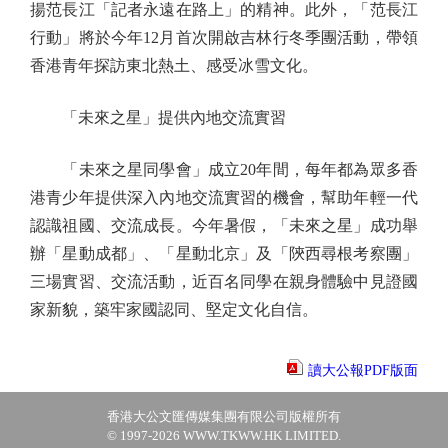
揚范長江「記者永遠在路上」的精神。此外，「范長江
行動」將於今年12月首次開啟吉林行冬季團活動，帶領
香港青年探訪東北熱土、感受冰雪文化。
「未來之星」提供內地交流實習
「未來之星同學會」成立20年間，每年都為眾多香
港青少年提供深入內地交流實習的機會，幫助年輕一代
認識祖國、交流成長。今年暑假，「未來之星」成功舉
辦「星動成都」、「星動北京」及「陝西尋根考察團」
三場實習、交流活動，近百名同學在親身體驗中見證國
家新貌，築牢家國認同、堅定文化自信。
讀大公報PDF版面
香港大公文匯傳媒集團有限公司版權所有
© 1997-2026 WWW.TKWW.HK LIMITED.