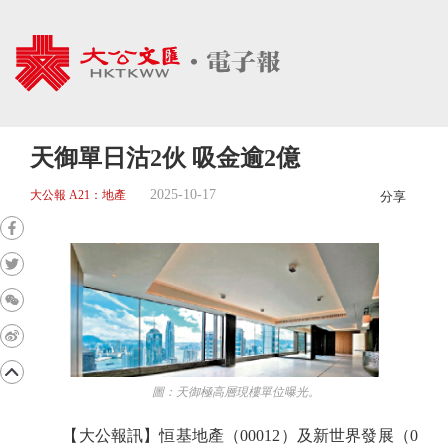
天御單日沽2伙 吸金逾2億
2025-10-17
大公報 A21：地產
分享
圖：天御極高層現樓單位曝光。
【大公報訊】恒基地產（00012）及新世界發展（0