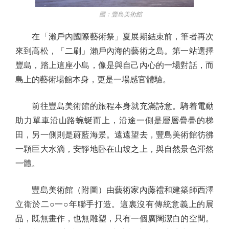
圖：豐島美術館
在「瀨戶內國際藝術祭」夏展期結束前，筆者再次
來到高松，「二刷」瀨戶內海的藝術之島。第一站選擇
豐島，踏上這座小島，像是與自己內心的一場對話，而
島上的藝術場館本身，更是一場感官體驗。
前往豐島美術館的旅程本身就充滿詩意。騎着電動
助力單車沿山路蜿蜒而上，沿途一側是層層疊疊的梯
田，另一側則是蔚藍海景。遠遠望去，豐島美術館彷彿
一顆巨大水滴，安靜地卧在山坡之上，與自然景色渾然
一體。
豐島美術館（附圖）由藝術家內藤禮和建築師西澤
立衛於二○一○年聯手打造。這裏沒有傳統意義上的展
品，既無畫作，也無雕塑，只有一個廣闊潔白的空間。