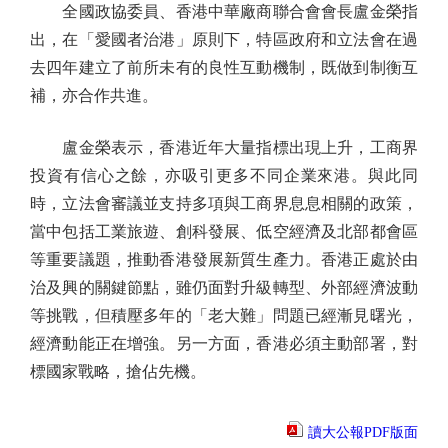
全國政協委員、香港中華廠商聯合會會長盧金榮指
出，在「愛國者治港」原則下，特區政府和立法會在過
去四年建立了前所未有的良性互動機制，既做到制衡互
補，亦合作共進。
盧金榮表示，香港近年大量指標出現上升，工商界
投資有信心之餘，亦吸引更多不同企業來港。與此同
時，立法會審議並支持多項與工商界息息相關的政策，
當中包括工業旅遊、創科發展、低空經濟及北部都會區
等重要議題，推動香港發展新質生產力。香港正處於由
治及興的關鍵節點，雖仍面對升級轉型、外部經濟波動
等挑戰，但積壓多年的「老大難」問題已經漸見曙光，
經濟動能正在增強。另一方面，香港必須主動部署，對
標國家戰略，搶佔先機。
讀大公報PDF版面