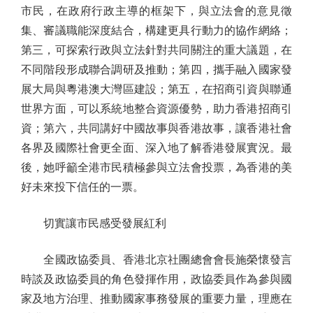
市民，在政府行政主導的框架下，與立法會的意見徵
集、審議職能深度結合，構建更具行動力的協作網絡；
第三，可探索行政與立法針對共同關注的重大議題，在
不同階段形成聯合調研及推動；第四，攜手融入國家發
展大局與粵港澳大灣區建設；第五，在招商引資與聯通
世界方面，可以系統地整合資源優勢，助力香港招商引
資；第六，共同講好中國故事與香港故事，讓香港社會
各界及國際社會更全面、深入地了解香港發展實況。最
後，她呼籲全港市民積極參與立法會投票，為香港的美
好未來投下信任的一票。
切實讓市民感受發展紅利
全國政協委員、香港北京社團總會會長施榮懷發言
時談及政協委員的角色發揮作用，政協委員作為參與國
家及地方治理、推動國家事務發展的重要力量，理應在