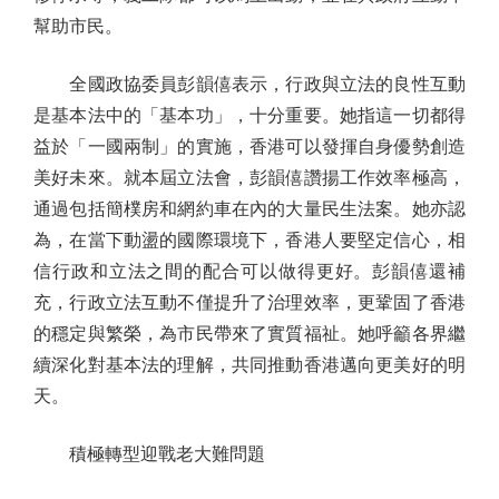
幫助市民。
全國政協委員彭韻僖表示，行政與立法的良性互動
是基本法中的「基本功」，十分重要。她指這一切都得
益於「一國兩制」的實施，香港可以發揮自身優勢創造
美好未來。就本屆立法會，彭韻僖讚揚工作效率極高，
通過包括簡樸房和網約車在內的大量民生法案。她亦認
為，在當下動盪的國際環境下，香港人要堅定信心，相
信行政和立法之間的配合可以做得更好。彭韻僖還補
充，行政立法互動不僅提升了治理效率，更鞏固了香港
的穩定與繁榮，為市民帶來了實質福祉。她呼籲各界繼
續深化對基本法的理解，共同推動香港邁向更美好的明
天。
積極轉型迎戰老大難問題