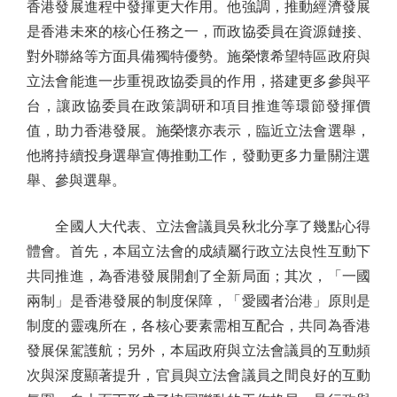
香港發展進程中發揮更大作用。他強調，推動經濟發展
是香港未來的核心任務之一，而政協委員在資源鏈接、
對外聯絡等方面具備獨特優勢。施榮懷希望特區政府與
立法會能進一步重視政協委員的作用，搭建更多參與平
台，讓政協委員在政策調研和項目推進等環節發揮價
值，助力香港發展。施榮懷亦表示，臨近立法會選舉，
他將持續投身選舉宣傳推動工作，發動更多力量關注選
舉、參與選舉。
全國人大代表、立法會議員吳秋北分享了幾點心得
體會。首先，本屆立法會的成績屬行政立法良性互動下
共同推進，為香港發展開創了全新局面；其次，「一國
兩制」是香港發展的制度保障，「愛國者治港」原則是
制度的靈魂所在，各核心要素需相互配合，共同為香港
發展保駕護航；另外，本屆政府與立法會議員的互動頻
次與深度顯著提升，官員與立法會議員之間良好的互動