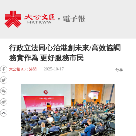
行政立法同心治港創未來/高效協調
務實作為 更好服務市民
2025-10-17
大公報 A3：港聞
分享