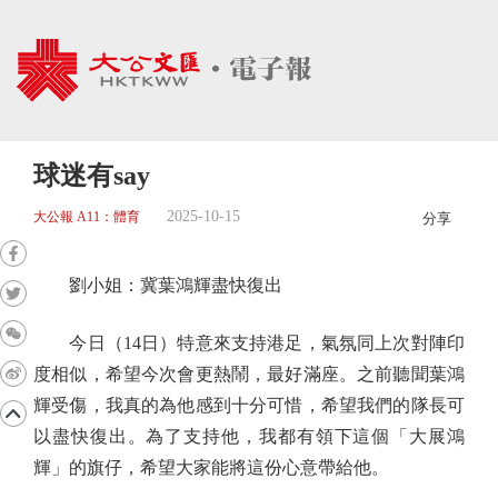
球迷有say
2025-10-15
大公報 A11：體育
分享
劉小姐：冀葉鴻輝盡快復出
今日（14日）特意來支持港足，氣氛同上次對陣印
度相似，希望今次會更熱鬧，最好滿座。之前聽聞葉鴻
輝受傷，我真的為他感到十分可惜，希望我們的隊長可
以盡快復出。為了支持他，我都有領下這個「大展鴻
輝」的旗仔，希望大家能將這份心意帶給他。