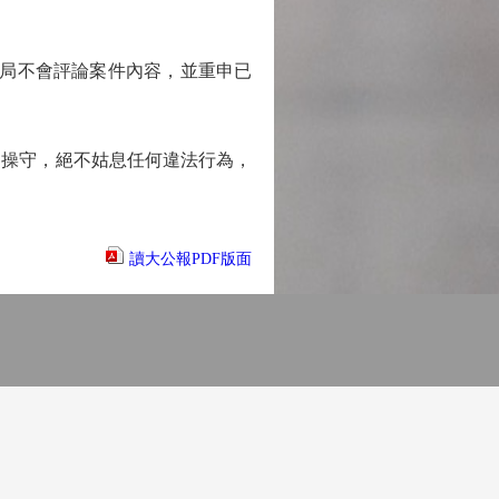
務局不會評論案件內容，並重申已
操守，絕不姑息任何違法行為，
讀大公報PDF版面