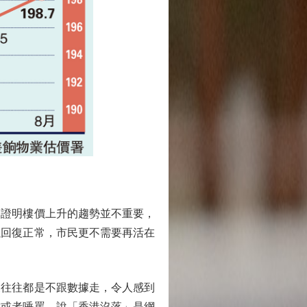
證明樓價上升的趨勢並不重要，
以回復正常，市民更不需要再活在
往往都是不跟數據走，令人感到
攻或者唾罵，說「香港沒落」是網