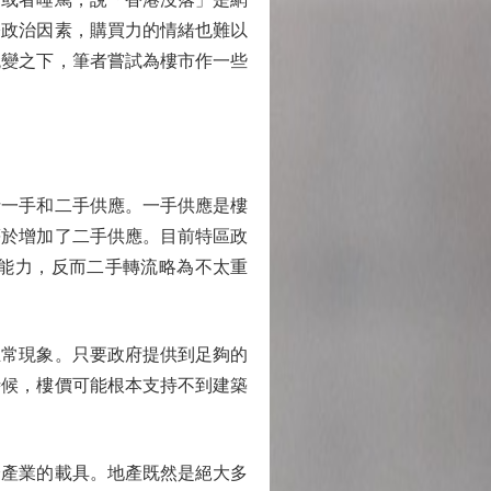
際政治因素，購買力的情緒也難以
蛻變之下，筆者嘗試為樓市作一些
一手和二手供應。一手供應是樓
等於增加了二手供應。目前特區政
能力，反而二手轉流略為不太重
常現象。只要政府提供到足夠的
時候，樓價可能根本支持不到建築
產業的載具。地產既然是絕大多