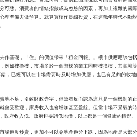
分可悲。消費者的情緒指數成為忽悠的因素，再加上複雜的國
心理準備去做預算。就算買樓作長線投資，在這幾年時代不斷
。
作基礎，「住」的價值帶來「租金回報」。樓市供應應該包括
，例如樓換樓，市場多於一個階梯的業主同時樓換樓，其實就
不錯，已經可以在市場需要時及時增加供應，也已有足夠的收地
地不足，引致財政赤字，但筆者反而認為這只是一個機制的正
就會受歡迎，庫房收入也會增加甚至盈餘。但當市場不景氣的
，政府收入低、政府也要調低地價，以上都是一個健康的情況。
場過度炒賣，更加不可以令地產過分下跌，因為地產是大部分