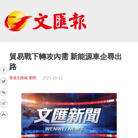
貿易戰下轉攻內需 新能源車企尋出
路
2025-10-15
香港文匯報 要聞