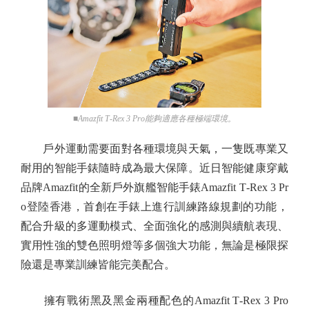
■Amazfit T‑Rex 3 Pro能夠適應各種極端環境。
戶外運動需要面對各種環境與天氣，一隻既專業又
耐用的智能手錶隨時成為最大保障。近日智能健康穿戴
品牌Amazfit的全新戶外旗艦智能手錶Amazfit T‑Rex 3 Pr
o登陸香港，首創在手錶上進行訓練路線規劃的功能，
配合升級的多運動模式、全面強化的感測與續航表現、
實用性強的雙色照明燈等多個強大功能，無論是極限探
險還是專業訓練皆能完美配合。
擁有戰術黑及黑金兩種配色的Amazfit T‑Rex 3 Pro