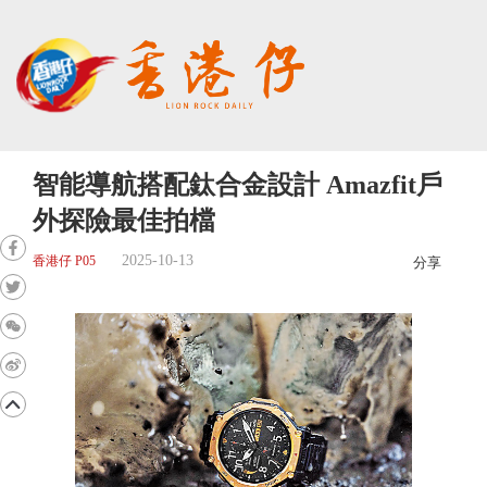
智能導航搭配鈦合金設計 Amazfit戶
外探險最佳拍檔
2025-10-13
香港仔 P05
分享