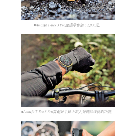
■Amazfit T‑Rex 3 Pro建議零售價：2,898元。
■Amazfit T‑Rex 3 Pro首創於手錶上加入智能路線規劃功能。